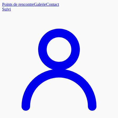
Points de rencontre
Galerie
Contact
Suivi