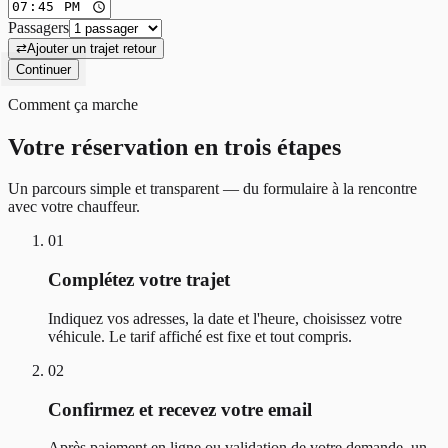
Passagers
⇄
Ajouter un trajet retour
Continuer
Comment ça marche
Votre réservation en trois étapes
Un parcours simple et transparent — du formulaire à la rencontre
avec votre chauffeur.
01
Complétez votre trajet
Indiquez vos adresses, la date et l'heure, choisissez votre
véhicule. Le tarif affiché est fixe et tout compris.
02
Confirmez et recevez votre email
Après paiement en ligne ou validation de votre demande, un