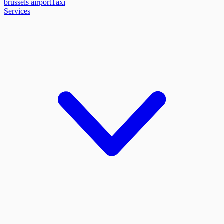
brussels airport
Taxi
Services