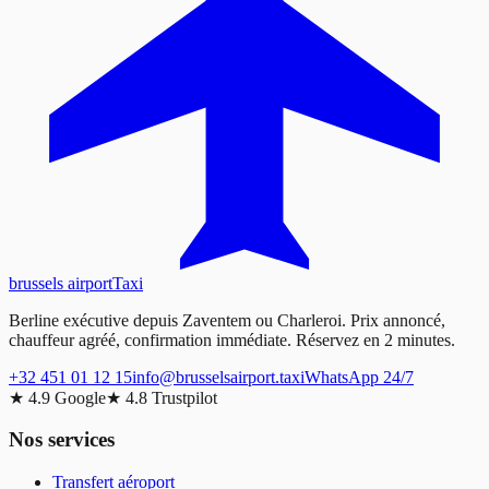
brussels airport
Taxi
Berline exécutive depuis Zaventem ou Charleroi. Prix annoncé,
chauffeur agréé, confirmation immédiate. Réservez en 2 minutes.
+32 451 01 12 15
info@brusselsairport.taxi
WhatsApp 24/7
★
4.9
Google
★
4.8
Trustpilot
Nos services
Transfert aéroport